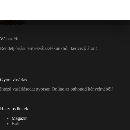
Választék
Rendelj óriási termékválasztékunkból, kedvező áron!
Gyors vásárlás
Intézd vásárlásodat gyorsan Online az otthonod kényelméből!
Hasznos linkek
Magazin
Bolt