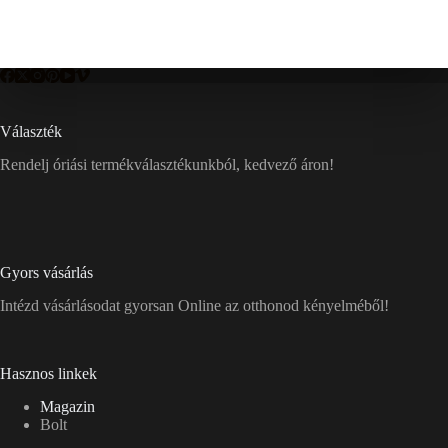
Választék
Rendelj óriási termékválasztékunkból, kedvező áron!
Gyors vásárlás
Intézd vásárlásodat gyorsan Online az otthonod kényelméből!
Hasznos linkek
Magazin
Bolt