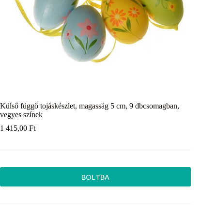
Külső függő tojáskészlet, magasság 5 cm, 9 dbcsomagban,
vegyes színek
1 415,00
Ft
BOLTBA