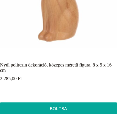
Nyúl polirezin dekoráció, közepes méretű figura, 8 x 5 x 16
cm
2 285,00
Ft
BOLTBA