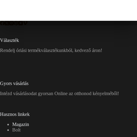
Választék
Rendelj óriási termékválasztékunkból, kedvező áron!
Gyors vásárlás
Intézd vásárlásodat gyorsan Online az otthonod kényelméből!
Hasznos linkek
Magazin
Bolt