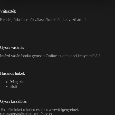
Választék
Rendelj óriási termékválasztékunkból, kedvező áron!
Gyors vásárlás
Intézd vásárlásodat gyorsan Online az otthonod kényelméből!
Hasznos linkek
Magazin
Bolt
Gyors kiszállítás
Termékeinket minden esetben a vevő igényeinek
figyelembevételével szállítjuk ki.