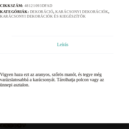
CIKKSZÁM:
48121093DFAD
KATEGÓRIÁK:
DEKORÁCIÓ
,
KARÁCSONYI DEKORÁCIÓK
,
KARÁCSONYI DEKORÁCIÓK ÉS KIEGÉSZÍTŐK
Leírás
Vigyen haza ezt az aranyos, szőrös manót, és tegye még
varázslatosabbá a karácsonyát. Tárolhatja polcon vagy az
ünnepi asztalon.