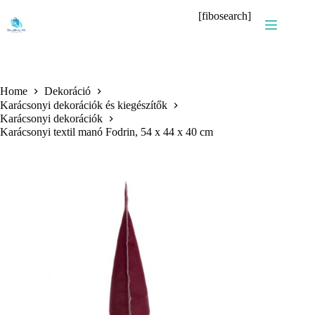
Skip
[fibosearch]
to
content
Home
Dekoráció
Karácsonyi dekorációk és kiegészítők
Karácsonyi dekorációk
Karácsonyi textil manó Fodrin, 54 x 44 x 40 cm