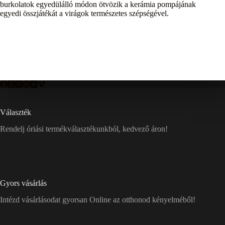
burkolatok egyedülálló módon ötvözik a kerámia pompájának
egyedi összjátékát a virágok természetes szépségével.
Választék
Rendelj óriási termékválasztékunkból, kedvező áron!
Gyors vásárlás
Intézd vásárlásodat gyorsan Online az otthonod kényelméből!