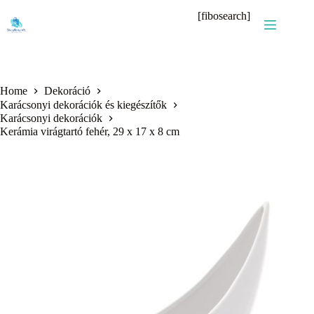
Skip
[fibosearch]
to
content
Home
Dekoráció
Karácsonyi dekorációk és kiegészítők
Karácsonyi dekorációk
Kerámia virágtartó fehér, 29 x 17 x 8 cm