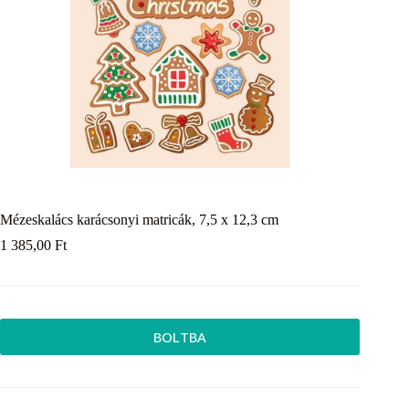
Mézeskalács karácsonyi matricák, 7,5 x 12,3 cm
1 385,00
Ft
BOLTBA