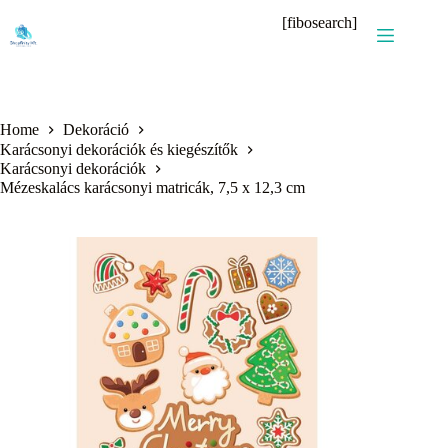
Skip
[fibosearch]
to
content
Home
Dekoráció
Karácsonyi dekorációk és kiegészítők
Karácsonyi dekorációk
Mézeskalács karácsonyi matricák, 7,5 x 12,3 cm