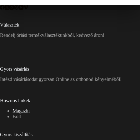
Választék
Rendelj óriási termékválasztékunkból, kedvező áron!
Gyors vásárlás
Intézd vásárlásodat gyorsan Online az otthonod kényelméből!
Hasznos linkek
Magazin
Bolt
Gyors kiszállítás