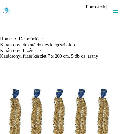
Skip
[fibosearch]
to
content
Home
Dekoráció
Karácsonyi dekorációk és kiegészítők
Karácsonyi füzérek
Karácsonyi füzér készlet 7 x 200 cm, 5 db-os, arany