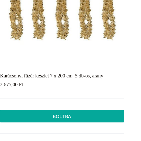
Karácsonyi füzér készlet 7 x 200 cm, 5 db-os, arany
2 675,00
Ft
BOLTBA