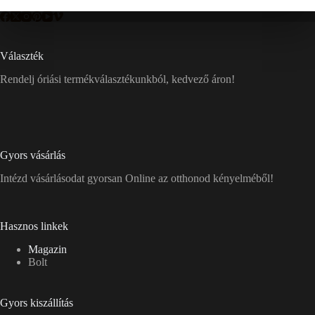
Választék
Rendelj óriási termékválasztékunkból, kedvező áron!
Gyors vásárlás
Intézd vásárlásodat gyorsan Online az otthonod kényelméből!
Hasznos linkek
Magazin
Bolt
Gyors kiszállítás