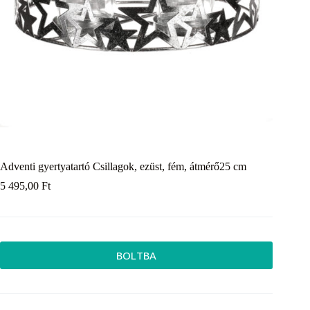
Adventi gyertyatartó Csillagok, ezüst, fém, átmérő25 cm
5 495,00
Ft
BOLTBA