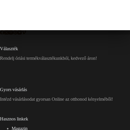
Választék
Rendelj óriási termékválasztékunkból, kedvező áron!
Gyors vásárlás
Intézd vásárlásodat gyorsan Online az otthonod kényelméből!
Hasznos linkek
Magazin