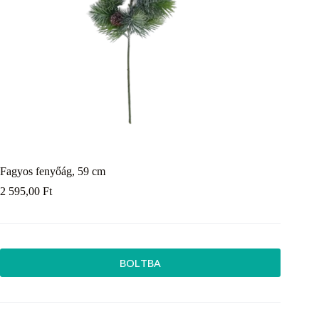
Fagyos fenyőág, 59 cm
2 595,00
Ft
BOLTBA