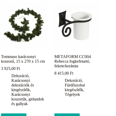
Tommaso karácsonyi
METAFORM CC004
koszorú, 15 x 270 x 15 cm
Rebecca fogkefetartó,
fekete/kerámia
3 925,00
Ft
8 415,00
Ft
Dekoráció
,
Karácsonyi
Dekoráció
,
dekorációk és
Fürdőszobai
kiegészítők
,
kiegészítők
,
Karácsonyi
Tégelyek
koszorúk, girlandok
és gallyak