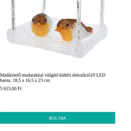
Madáretető madarakkal világító kültéri dekoráció10 LED
barna, 18,5 x 16,5 x 23 cm
5 615,00
Ft
BOLTBA