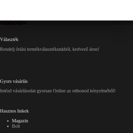
Választék
Rendelj óriási termékválasztékunkból, kedvező áron!
Gyors vásárlás
Intézd vásárlásodat gyorsan Online az otthonod kényelméből!
Hasznos linkek
Magazin
Bolt