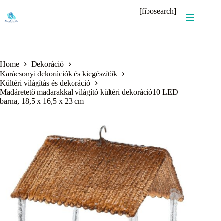
Skip
[fibosearch]
to
content
Home
Dekoráció
Karácsonyi dekorációk és kiegészítők
Kültéri világítás és dekoráció
Madáretető madarakkal világító kültéri dekoráció10 LED
barna, 18,5 x 16,5 x 23 cm