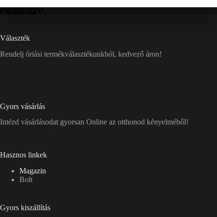
Választék
Rendelj óriási termékválasztékunkból, kedvező áron!
Gyors vásárlás
Intézd vásárlásodat gyorsan Online az otthonod kényelméből!
Hasznos linkek
Magazin
Bolt
Gyors kiszállítás