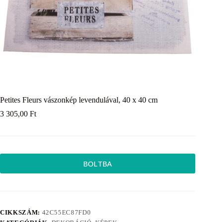
Petites Fleurs vászonkép levendulával, 40 x 40 cm
3 305,00
Ft
BOLTBA
CIKKSZÁM:
42C55EC87FD0