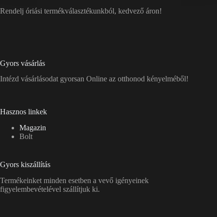
Rendelj óriási termékválasztékunkból, kedvező áron!
Gyors vásárlás
Intézd vásárlásodat gyorsan Online az otthonod kényelméből!
Hasznos linkek
Magazin
Bolt
Gyors kiszállítás
Termékeinket minden esetben a vevő igényeinek
figyelembevételével szállítjuk ki.