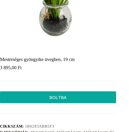
Mesterséges gyöngyike üvegben, 19 cm
3 895,00
Ft
BOLTBA
CIKKSZÁM:
1B6285ABB5F3