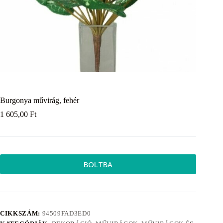
Burgonya művirág, fehér
1 605,00
Ft
BOLTBA
CIKKSZÁM:
94509FAD3ED0