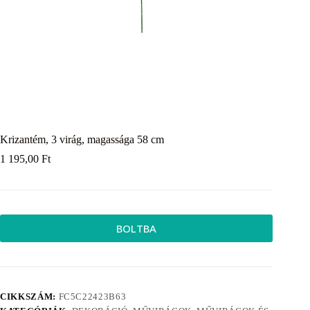
Krizantém, 3 virág, magassága 58 cm
1 195,00
Ft
BOLTBA
CIKKSZÁM:
FC5C22423B63