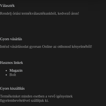
Választék
Rendelj óriási termékválasztékunkból, kedvező áron!
Gyors vásárlás
Intézd vásárlásodat gyorsan Online az otthonod kényelméből!
Hasznos linkek
Magazin
Bolt
Gyors kiszállítás
Termékeinket minden esetben a vevő igényeinek
figyelembevételével szállítjuk ki.