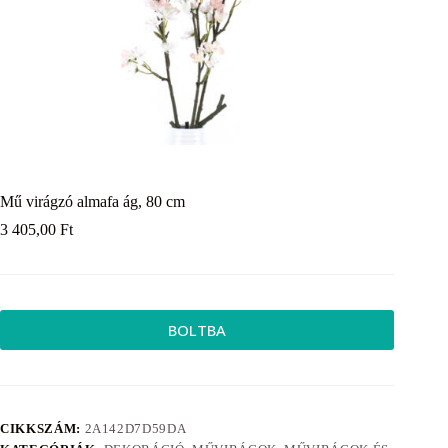
Mű virágzó almafa ág, 80 cm
3 405,00
Ft
BOLTBA
CIKKSZÁM:
2A142D7D59DA