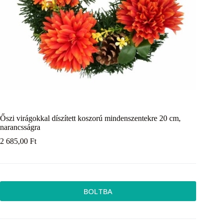
Őszi virágokkal díszített koszorú mindenszentekre 20 cm,
narancsságra
2 685,00
Ft
BOLTBA