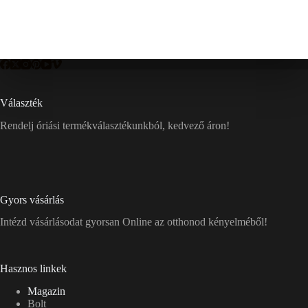
Választék
Rendelj óriási termékválasztékunkból, kedvező áron!
Gyors vásárlás
Intézd vásárlásodat gyorsan Online az otthonod kényelméből!
Hasznos linkek
Magazin
Bolt