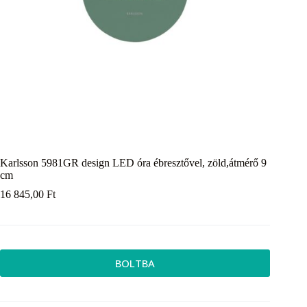
Karlsson 5981GR design LED óra ébresztővel, zöld,átmérő 9
cm
16 845,00
Ft
BOLTBA