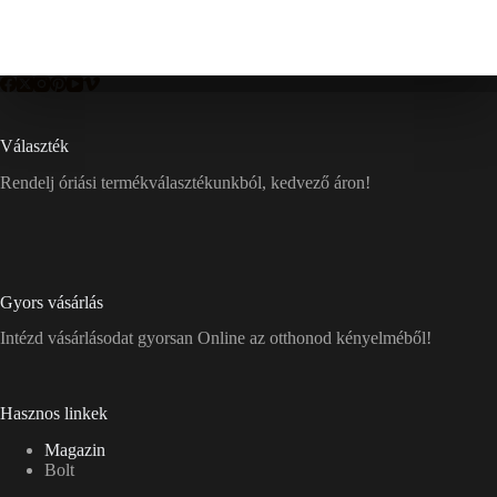
Választék
Rendelj óriási termékválasztékunkból, kedvező áron!
Gyors vásárlás
Intézd vásárlásodat gyorsan Online az otthonod kényelméből!
Hasznos linkek
Magazin
Bolt