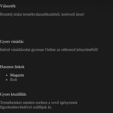
Választék
Rendelj óriási termékválasztékunkból, kedvező áron!
Gyors vásárlás
Intézd vásárlásodat gyorsan Online az otthonod kényelméből!
Hasznos linkek
Magazin
Bolt
Gyors kiszállítás
Termékeinket minden esetben a vevő igényeinek
figyelembevételével szállítjuk ki.