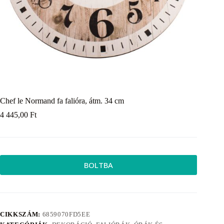
Chef le Normand fa falióra, átm. 34 cm
4 445,00
Ft
BOLTBA
CIKKSZÁM:
6859070FD5EE