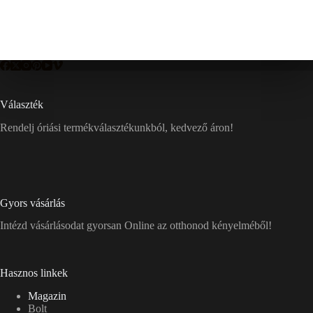
Választék
Rendelj óriási termékválasztékunkból, kedvező áron!
Gyors vásárlás
Intézd vásárlásodat gyorsan Online az otthonod kényelméből!
Hasznos linkek
Magazin
Bolt