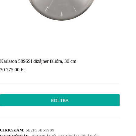
Karlsson 5896SI dizájner falióra, 30 cm
30 775,00
Ft
BOLTBA
CIKKSZÁM:
5E2F53B55989