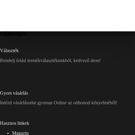
Választék
Rendelj óriási termékválasztékunkból, kedvező áron!
Gyors vásárlás
Intézd vásárlásodat gyorsan Online az otthonod kényelméből!
Hasznos linkek
Magazin