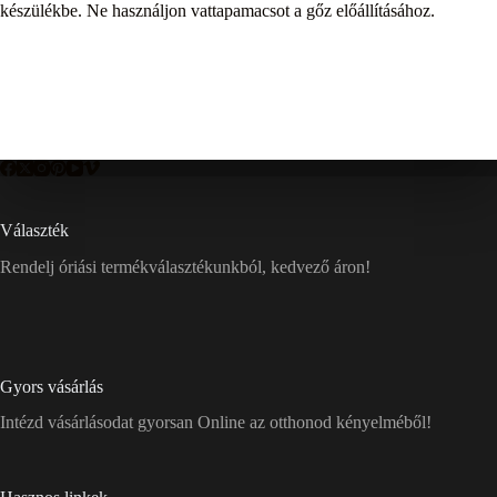
készülékbe. Ne használjon vattapamacsot a gőz előállításához.
Választék
Rendelj óriási termékválasztékunkból, kedvező áron!
Gyors vásárlás
Intézd vásárlásodat gyorsan Online az otthonod kényelméből!