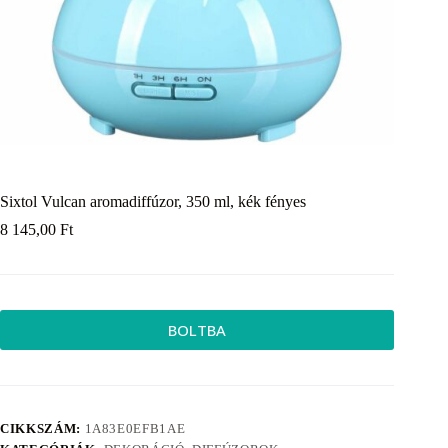
Sixtol Vulcan aromadiffúzor, 350 ml, kék fényes
8 145,00
Ft
BOLTBA
CIKKSZÁM:
1A83E0EFB1AE