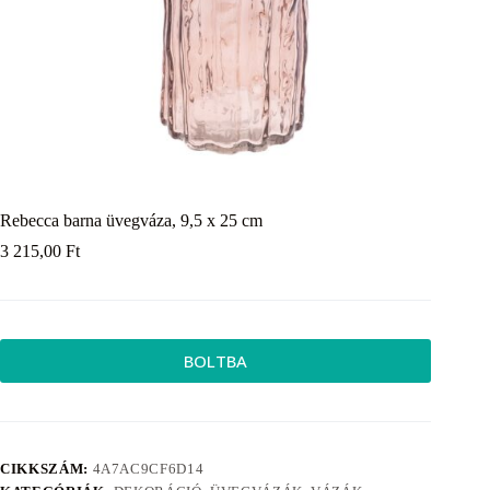
Rebecca barna üvegváza, 9,5 x 25 cm
3 215,00
Ft
BOLTBA
CIKKSZÁM:
4A7AC9CF6D14