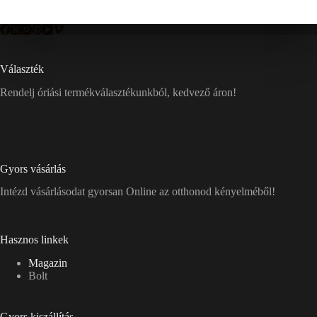
Választék
Rendelj óriási termékválasztékunkból, kedvező áron!
Gyors vásárlás
Intézd vásárlásodat gyorsan Online az otthonod kényelméből!
Hasznos linkek
Magazin
Bolt
Gyors kiszállítás