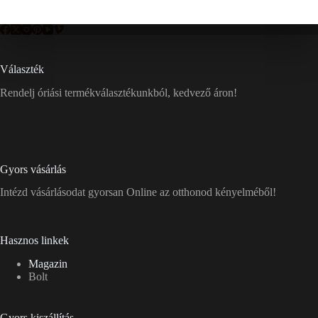
Választék
Rendelj óriási termékválasztékunkból, kedvező áron!
Gyors vásárlás
Intézd vásárlásodat gyorsan Online az otthonod kényelméből!
Hasznos linkek
Magazin
Bolt
Gyors kiszállítás