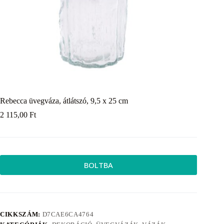
Rebecca üvegváza, átlátszó, 9,5 x 25 cm
2 115,00
Ft
BOLTBA
CIKKSZÁM:
D7CAE6CA4764