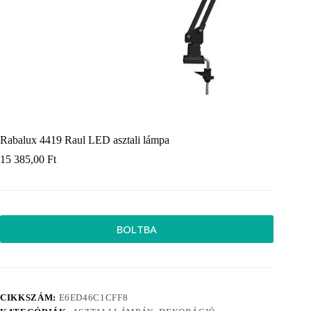
Rabalux 4419 Raul LED asztali lámpa
15 385,00
Ft
BOLTBA
CIKKSZÁM:
E6ED46C1CFF8