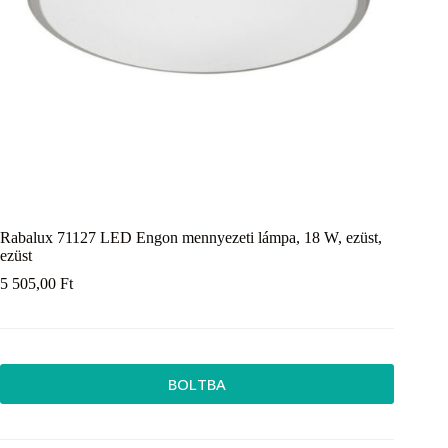
Rabalux 71127 LED Engon mennyezeti lámpa, 18 W, ezüst,
ezüst
5 505,00
Ft
BOLTBA