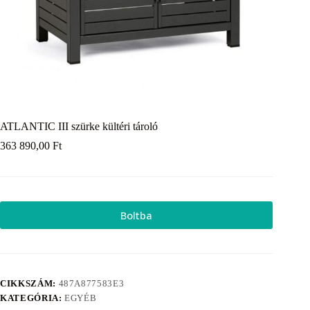
ATLANTIC III szürke kültéri tároló
363 890,00
Ft
Boltba
CIKKSZÁM:
487A877583E3
KATEGÓRIA:
EGYÉB