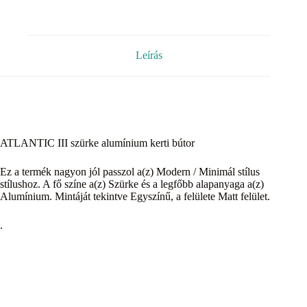
Leírás
ATLANTIC III szürke alumínium kerti bútor
Ez a termék nagyon jól passzol a(z) Modern / Minimál stílus
stílushoz. A fő színe a(z) Szürke és a legfőbb alapanyaga a(z)
Alumínium. Mintáját tekintve Egyszínű, a felülete Matt felület.
.