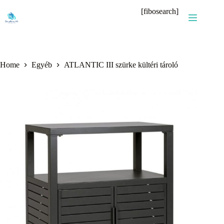
Skip
[fibosearch]
to
content
Home
Egyéb
ATLANTIC III szürke kültéri tároló