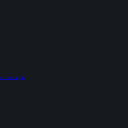
 zenélő forgók