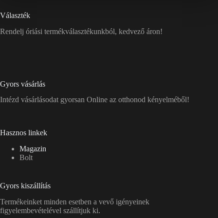
Választék
Rendelj óriási termékválasztékunkból, kedvező áron!
Gyors vásárlás
Intézd vásárlásodat gyorsan Online az otthonod kényelméből!
Hasznos linkek
Magazin
Bolt
Gyors kiszállítás
Termékeinket minden esetben a vevő igényeinek
figyelembevételével szállítjuk ki.