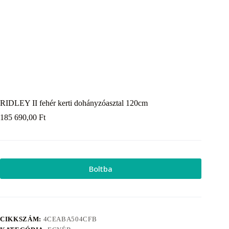
RIDLEY II fehér kerti dohányzóasztal 120cm
185 690,00
Ft
Boltba
CIKKSZÁM:
4CEABA504CFB