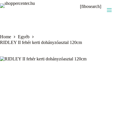
Skip
[fibosearch]
to
content
Home
Egyéb
RIDLEY II fehér kerti dohányzóasztal 120cm