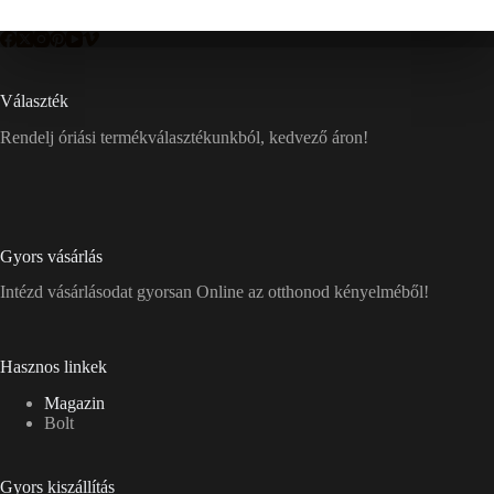
Választék
Rendelj óriási termékválasztékunkból, kedvező áron!
Gyors vásárlás
Intézd vásárlásodat gyorsan Online az otthonod kényelméből!
Hasznos linkek
Magazin
Bolt
Gyors kiszállítás