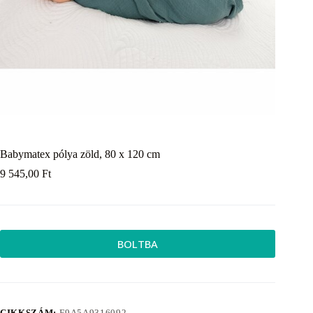
Babymatex pólya zöld, 80 x 120 cm
9 545,00
Ft
BOLTBA
CIKKSZÁM:
E9A5A9316092