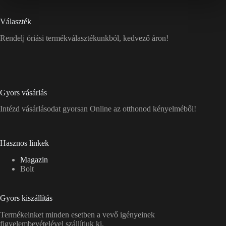
Választék
Rendelj óriási termékválasztékunkból, kedvező áron!
Gyors vásárlás
Intézd vásárlásodat gyorsan Online az otthonod kényelméből!
Hasznos linkek
Magazin
Bolt
Gyors kiszállítás
Termékeinket minden esetben a vevő igényeinek
figyelembevételével szállítjuk ki.