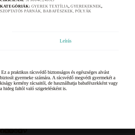
KATEGÓRIÁK:
GYEREK TEXTÍLIA
,
GYEREKEKNEK
,
SZOPTATÓS PÁRNÁK, BABAFÉSZKEK, PÓLYÁK
Leírás
Ez a praktikus rácsvédő biztonságos és egészséges alvást
biztosít gyermeke számára. A rácsvédő megvédi gyermekét a
kiságy kemény rácsaitól, de használhatja babafészekként vagy
a hideg faltól való szigetelésként is.