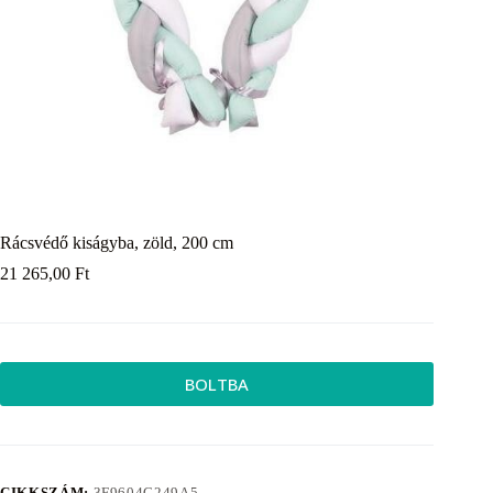
Rácsvédő kiságyba, zöld, 200 cm
21 265,00
Ft
BOLTBA
CIKKSZÁM:
3F9604C249A5