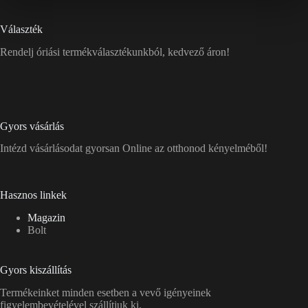
Választék
Rendelj óriási termékválasztékunkból, kedvező áron!
Gyors vásárlás
Intézd vásárlásodat gyorsan Online az otthonod kényelméből!
Hasznos linkek
Magazin
Bolt
Gyors kiszállítás
Termékeinket minden esetben a vevő igényeinek
figyelembevételével szállítjuk ki.