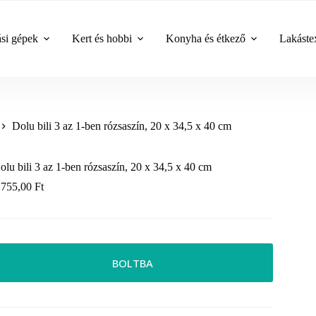
ási gépek
Kert és hobbi
Konyha és étkező
Lakástex
Dolu bili 3 az 1-ben rózsaszín, 20 x 34,5 x 40 cm
olu bili 3 az 1-ben rózsaszín, 20 x 34,5 x 40 cm
 755,00
Ft
BOLTBA