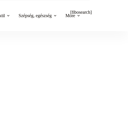
[fibosearch]
til
Szépség, egészség
More