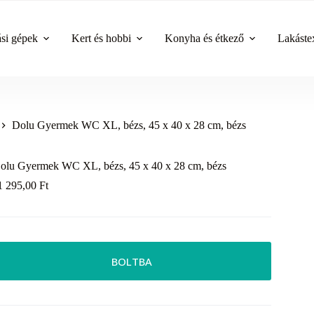
ási gépek
Kert és hobbi
Konyha és étkező
Lakástex
Dolu Gyermek WC XL, bézs, 45 x 40 x 28 cm, bézs
olu Gyermek WC XL, bézs, 45 x 40 x 28 cm, bézs
1 295,00
Ft
BOLTBA