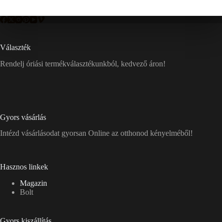
Választék
Rendelj óriási termékválasztékunkból, kedvező áron!
Gyors vásárlás
Intézd vásárlásodat gyorsan Online az otthonod kényelméből!
Hasznos linkek
Magazin
Bolt
Gyors kiszállítás