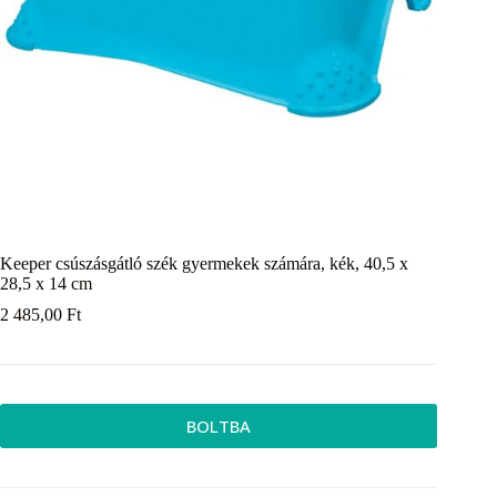
Keeper csúszásgátló szék gyermekek számára, kék, 40,5 x
28,5 x 14 cm
2 485,00
Ft
BOLTBA