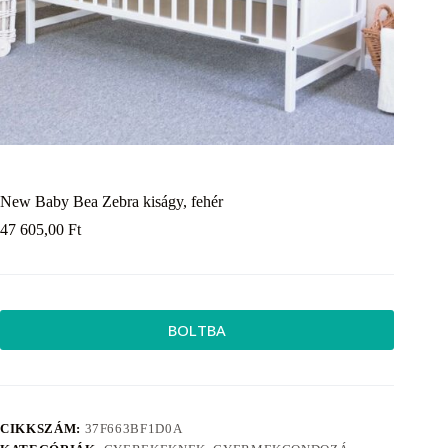
New Baby Bea Zebra kiságy, fehér
47 605,00
Ft
BOLTBA
CIKKSZÁM:
37F663BF1D0A