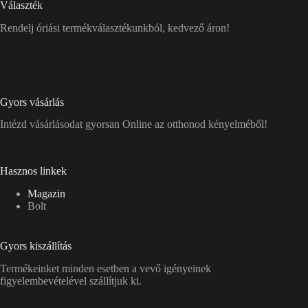
Választék
Rendelj óriási termékválasztékunkból, kedvező áron!
Gyors vásárlás
Intézd vásárlásodat gyorsan Online az otthonod kényelméből!
Hasznos linkek
Magazin
Bolt
Gyors kiszállítás
Termékeinket minden esetben a vevő igényeinek
figyelembevételével szállítjuk ki.