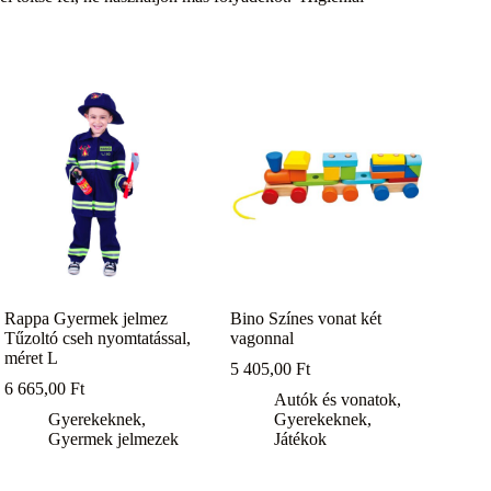
Rappa Gyermek jelmez
Bino Színes vonat két
Tűzoltó cseh nyomtatással,
vagonnal
méret L
5 405,00
Ft
6 665,00
Ft
Autók és vonatok
,
Gyerekeknek
,
Gyerekeknek
,
Gyermek jelmezek
Játékok