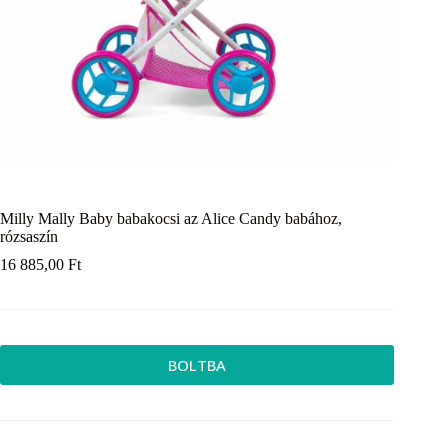
Milly Mally Baby babakocsi az Alice Candy babához,
rózsaszín
16 885,00
Ft
BOLTBA