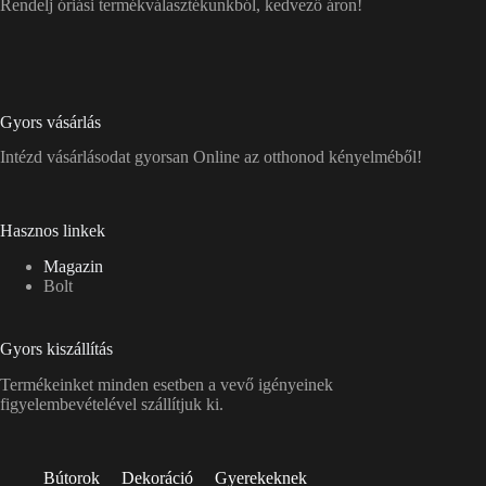
Rendelj óriási termékválasztékunkból, kedvező áron!
Gyors vásárlás
Intézd vásárlásodat gyorsan Online az otthonod kényelméből!
Hasznos linkek
Magazin
Bolt
Gyors kiszállítás
Termékeinket minden esetben a vevő igényeinek
figyelembevételével szállítjuk ki.
Bútorok
Dekoráció
Gyerekeknek