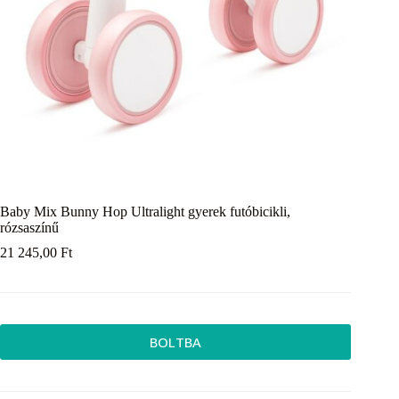
Baby Mix Bunny Hop Ultralight gyerek futóbicikli,
rózsaszínű
21 245,00
Ft
BOLTBA