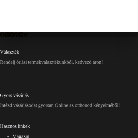
Választék
Rendelj óriási termékválasztékunkból, kedvező áron!
Gyors vásárlás
Intézd vásárlásodat gyorsan Online az otthonod kényelméből!
Hasznos linkek
Magazin