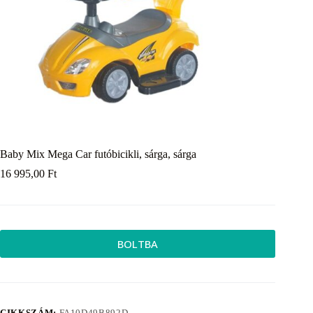
Baby Mix Mega Car futóbicikli, sárga, sárga
16 995,00
Ft
BOLTBA
CIKKSZÁM:
FA10D49B892D