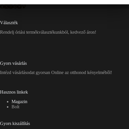
Választék
Rendelj óriási termékválasztékunkból, kedvező áron!
Gyors vásárlás
Intézd vásárlásodat gyorsan Online az otthonod kényelméből!
Hasznos linkek
Magazin
Bolt
Gyors kiszállítás