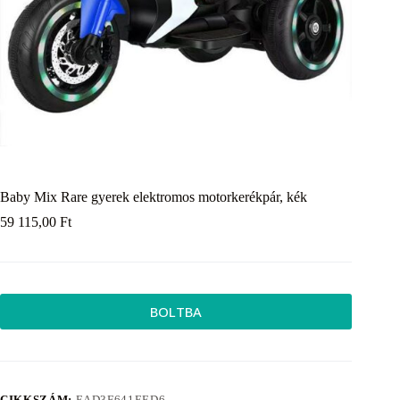
Baby Mix Rare gyerek elektromos motorkerékpár, kék
59 115,00
Ft
BOLTBA
CIKKSZÁM:
EAD3F641EED6