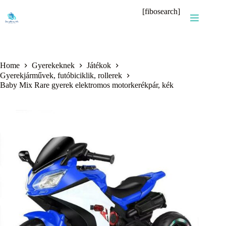
Skip
[fibosearch]
to
content
Home
Gyerekeknek
Játékok
Gyerekjárművek, futóbiciklik, rollerek
Baby Mix Rare gyerek elektromos motorkerékpár, kék