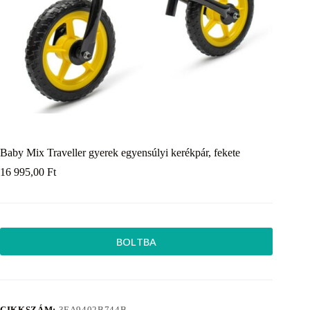
Baby Mix Traveller gyerek egyensúlyi kerékpár, fekete
16 995,00
Ft
BOLTBA
CIKKSZÁM:
3EA9402B744B