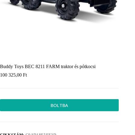
Buddy Toys BEC 8211 FARM traktor és pótkocsi
100 325,00
Ft
BOLTBA
CIKKSZÁM:
C9AD18E5EF3D