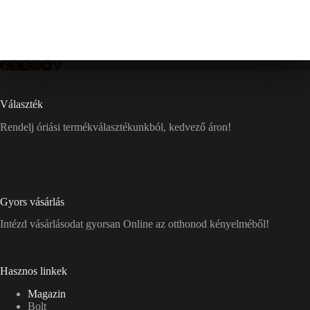
Választék
Rendelj óriási termékválasztékunkból, kedvező áron!
Gyors vásárlás
Intézd vásárlásodat gyorsan Online az otthonod kényelméből!
Hasznos linkek
Magazin
Bolt