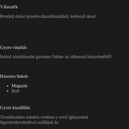
Választék
Rendelj óriási termékválasztékunkból, kedvező áron!
Gyors vásárlás
Intézd vásárlásodat gyorsan Online az otthonod kényelméből!
Hasznos linkek
Magazin
Bolt
Gyors kiszállítás
Termékeinket minden esetben a vevő igényeinek
figyelembevételével szállítjuk ki.