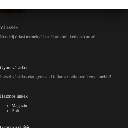
Választék
Rendelj óriási termékválasztékunkból, kedvező áron!
Gyors vásárlás
Intézd vásárlásodat gyorsan Online az otthonod kényelméből!
Hasznos linkek
Magazin
Bolt
Gyors kiszállítás