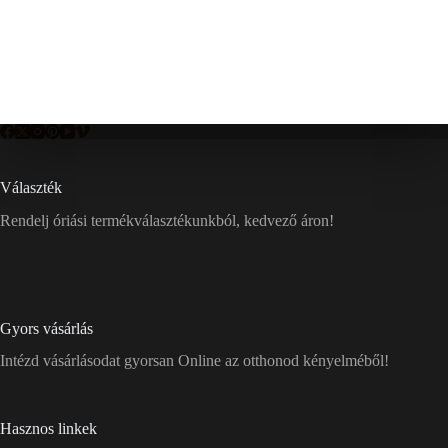
Választék
Rendelj óriási termékválasztékunkból, kedvező áron!
Gyors vásárlás
Intézd vásárlásodat gyorsan Online az otthonod kényelméből!
Hasznos linkek