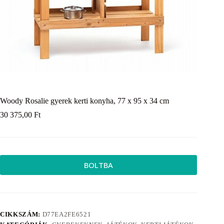
Woody Rosalie gyerek kerti konyha, 77 x 95 x 34 cm
30 375,00
Ft
BOLTBA
CIKKSZÁM:
D77EA2FE6521