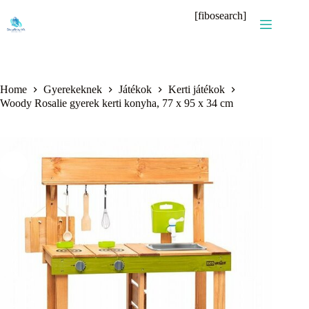
Skip
[fibosearch]
to
content
Home
Gyerekeknek
Játékok
Kerti játékok
Woody Rosalie gyerek kerti konyha, 77 x 95 x 34 cm